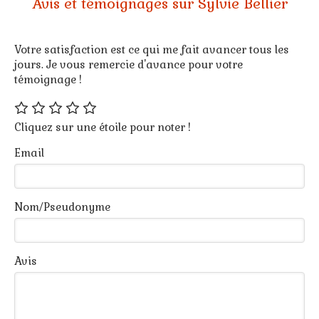
Avis et témoignages sur Sylvie Bellier
Votre satisfaction est ce qui me fait avancer tous les
jours. Je vous remercie d'avance pour votre
témoignage !
Cliquez sur une étoile pour noter !
Email
Nom/Pseudonyme
Avis