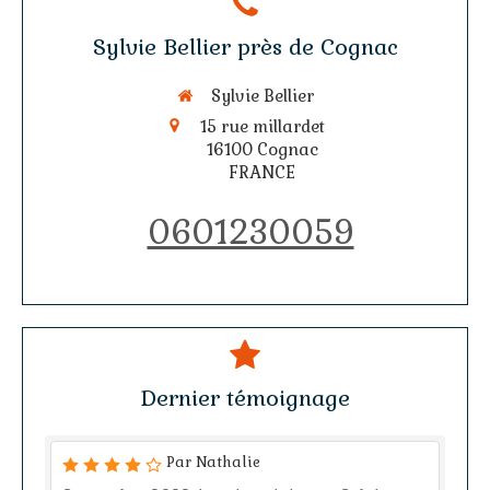
Sylvie Bellier près de Cognac
Sylvie Bellier
15 rue millardet
16100
Cognac
FRANCE
0601230059
Dernier témoignage
Par Nathalie