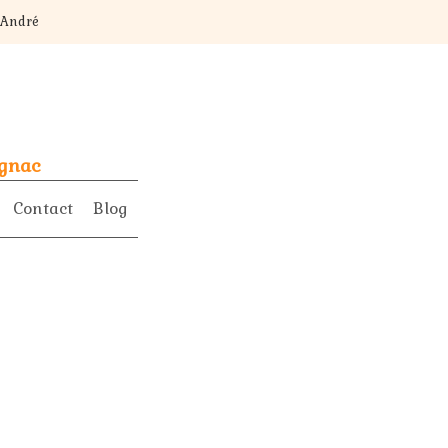
t André
ognac
Contact
Blog