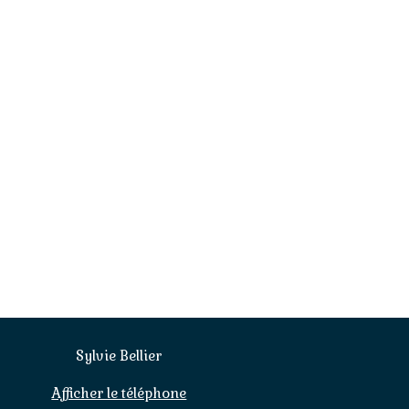
Sylvie Bellier
Afficher le téléphone