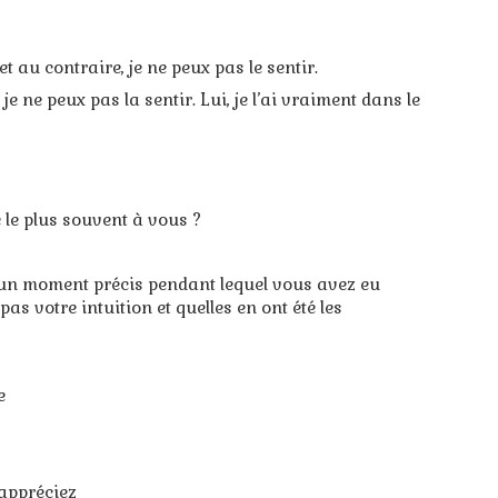
 au contraire, je ne peux pas le sentir.
ci, je ne peux pas la sentir. Lui, je l’ai vraiment dans le
le le plus souvent à vous ?
d’un moment précis pendant lequel vous avez eu
as votre intuition et quelles en ont été les
e
appréciez