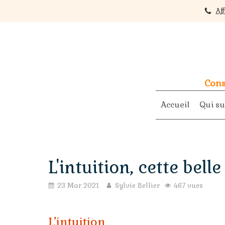
Af
Cons
Accueil
Qui su
L'intuition, cette bell
23 Mar 2021
Sylvie Bellier
467 vues
L’intuition