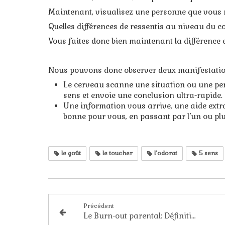
Maintenant, visualisez une personne que vous 
Quelles différences de ressentis au niveau du co
Vous faites donc bien maintenant la différence en
Nous pouvons donc observer deux manifestation
Le cerveau scanne une situation ou une per
sens et envoie une conclusion ultra-rapide.
Une information vous arrive, une aide extra
bonne pour vous, en passant par l’un ou plu
le goût
le toucher
l’odorat
5 sens
Précédent
Le Burn-out parental: Définition, symptômes et solutions