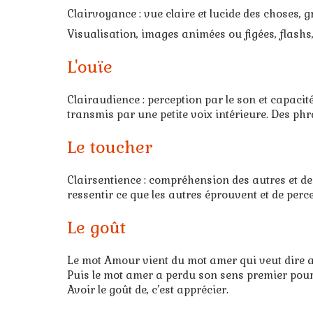
Clairvoyance : vue claire et lucide des choses, g
Visualisation, images animées ou figées, flashs,
L'ouïe
Clairaudience : perception par le son et capac
transmis par une petite voix intérieure. Des ph
Le toucher
Clairsentience : compréhension des autres et des
ressentir ce que les autres éprouvent et de perc
Le goût
Le mot Amour vient du mot amer qui veut dire a
Puis le mot amer a perdu son sens premier pour
Avoir le goût de, c’est apprécier.