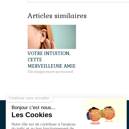
Articles similaires
VOTRE INTUITION,
CETTE
MERVEILLEUSE AMIE
Développement-personnel
Conseillère conjugale en thérapie de couple
Praticienne en psychologie