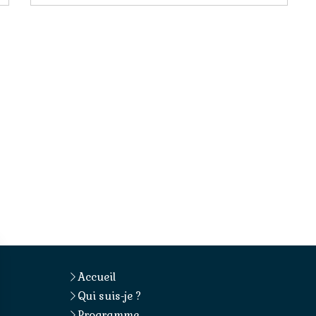
Accueil
Qui suis-je ?
Programme