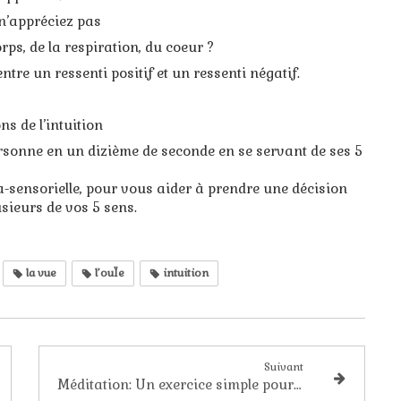
n’appréciez pas
rps, de la respiration, du coeur ?
tre un ressenti positif et un ressenti négatif.
s de l’intuition
sonne en un dizième de seconde en se servant de ses 5
-sensorielle, pour vous aider à prendre une décision
sieurs de vos 5 sens.
la vue
l’ouÏe
intuition
Suivant
Méditation: Un exercice simple pour méditer