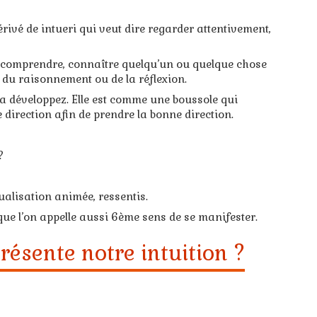
dérivé de intueri qui veut dire regarder attentivement,
ir, comprendre, connaître quelqu’un ou quelque chose
, du raisonnement ou de la réflexion.
 la développez. Elle est comme une boussole qui
 direction afin de prendre la bonne direction.
?
sualisation animée, ressentis.
que l’on appelle aussi 6ème sens de se manifester.
résente notre intuition ?